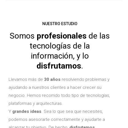
NUESTRO ESTUDIO
Somos
profesionales
de las
tecnologías de la
información, y lo
disfrutamos
.
Llevamos más de
30 años
resolviendo problemas y
ayudando a nuestros clientes a hacer crecer su
negocio. Hemos recorrido todo tipo de tecnologías,
plataformas y arquitecturas.
Y
grandes ideas
. Sea lo que sea que necesites,
podemos asesorarte correctamente y ayudarte a
alcanzar tu objetivo. De hecho,
disfrutamos