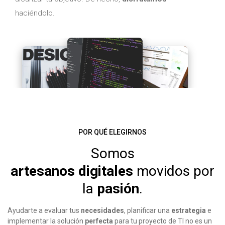
haciéndolo.
POR QUÉ ELEGIRNOS
Somos
artesanos digitales
movidos por
la
pasión
.
Ayudarte a evaluar tus
necesidades
, planificar una
estrategia
e
implementar la solución
perfecta
para tu proyecto de TI no es un