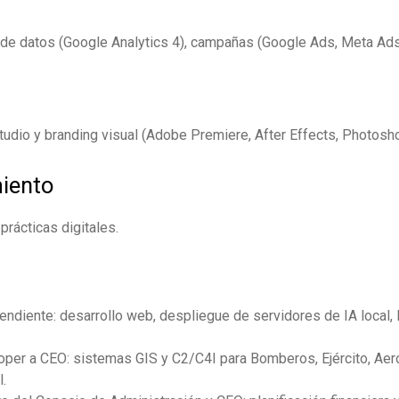
 de datos (Google Analytics 4), campañas (Google Ads, Meta Ads)
tudio y branding visual (Adobe Premiere, After Effects, Photosho
iento
rácticas digitales.
endiente: desarrollo web, despliegue de servidores de IA local,
per a CEO: sistemas GIS y C2/C4I para Bomberos, Ejército, Aeroná
.