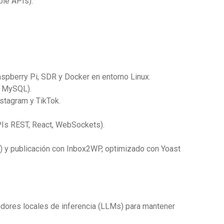
ble APIs).
spberry Pi, SDR y Docker en entorno Linux.
, MySQL).
stagram y TikTok.
APIs REST, React, WebSockets).
 y publicación con Inbox2WP, optimizado con Yoast
vidores locales de inferencia (LLMs) para mantener