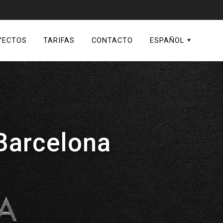
YECTOS
TARIFAS
CONTACTO
ESPAÑOL
Italiano
English
(
Inglés
)
Barcelona