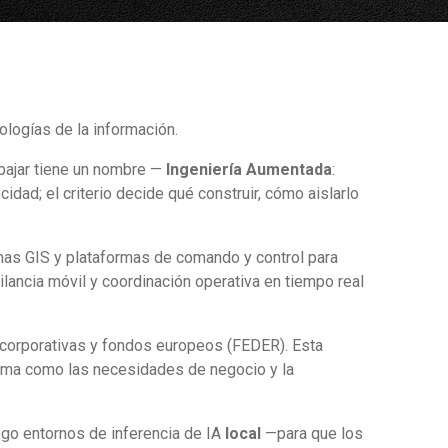
ologías de la información.
abajar tiene un nombre —
Ingeniería Aumentada
:
cidad; el criterio decide qué construir, cómo aislarlo
as GIS y plataformas de comando y control para
lancia móvil y coordinación operativa en tiempo real
s corporativas y fondos europeos (FEDER). Esta
tema como las necesidades de negocio y la
ego entornos de inferencia de IA
local
—para que los