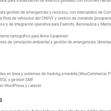
ck para visualización de eventos globales con informes narrativ
para gestión de emergencias y recursos, con intercambio de Com
re flota de vehículos del CNVVF y centros de comando (progra
s y de integración operativa para Esercito, Aeronautica y Marina
tema cartográfico para Arma Carabinieri.
nes de simulación ambiental y gestión de emergencias; librería
das en línea y sistemas de tracking a medida (WooCommerce, P
SQL y gestión SMF.
n WordPress y Laravel.
s