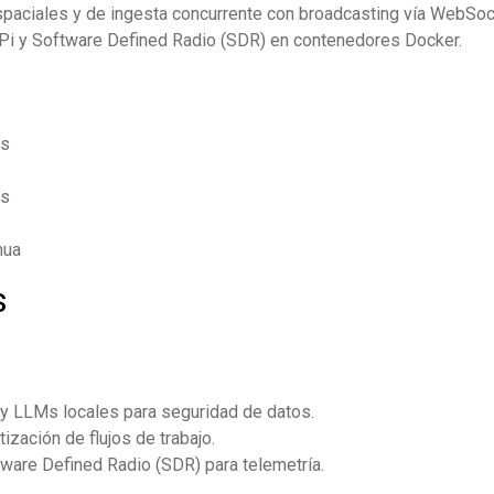
paciales y de ingesta concurrente con broadcasting vía WebSoc
Pi y Software Defined Radio (SDR) en contenedores Docker.
es
os
nua
s
 y LLMs locales para seguridad de datos.
zación de flujos de trabajo.
ware Defined Radio (SDR) para telemetría.