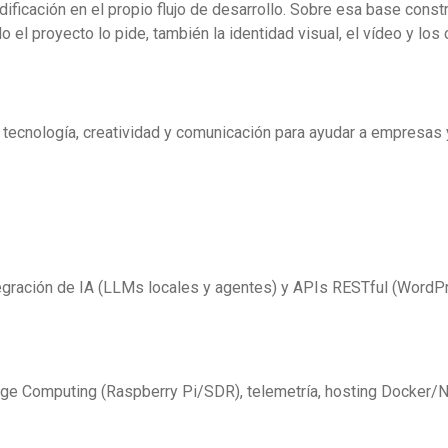
icación en el propio flujo de desarrollo. Sobre esa base constru
el proyecto lo pide, también la identidad visual, el vídeo y los
tecnología, creatividad y comunicación para ayudar a empresas 
tegración de IA (LLMs locales y agentes) y APIs RESTful (WordPr
dge Computing (Raspberry Pi/SDR), telemetría, hosting Docker/N