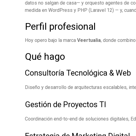
datos no salgan de casa— y orquesto agentes de codif
medida en WordPress y PHP (Laravel 12) — y, cuando 
Perfil profesional
Hoy opero bajo la marca
Veertualia
, donde combino 
Qué hago
Consultoría Tecnológica & Web
Diseño y desarrollo de arquitecturas escalables, in
Gestión de Proyectos TI
Coordinación end-to-end de soluciones digitales, E
Estrategia de Marketing Digital