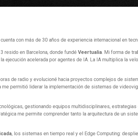
, cuenta con más de 30 años de experiencia internacional en tecn
13 resido en Barcelona, donde fundé
Veertualia
. Mi forma de tr
la ejecución acelerada por agentes de IA. La IA multiplica la velo
ras de radio y evolucioné hacia proyectos complejos de sistem
 me permitió liderar la implementación de sistemas de videovigi
cnológicas, gestionando equipos multidisciplinares, estrategia
tratégica me permite comprender tanto la arquitectura de un sis
licada
, los sistemas en tiempo real y el Edge Computing: despli