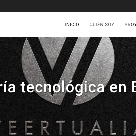
INICIO
QUIÉN SOY
PRO
ría tecnológica en 