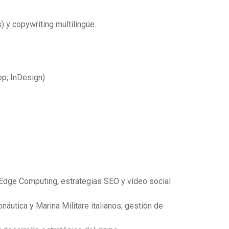
 y copywriting multilingüe.
p, InDesign).
 Edge Computing, estrategias SEO y vídeo social
utica y Marina Militare italianos; gestión de