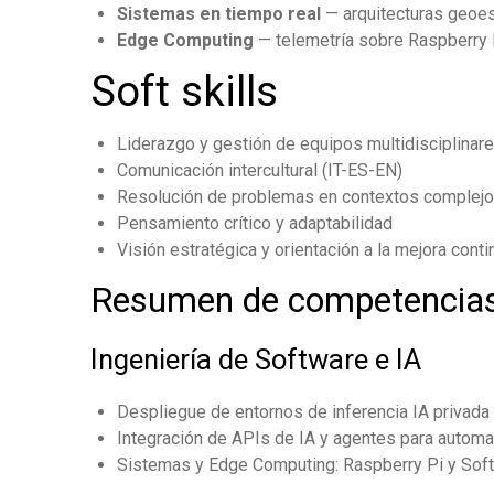
Sistemas en tiempo real
— arquitecturas geoes
Edge Computing
— telemetría sobre Raspberry 
Soft skills
Liderazgo y gestión de equipos multidisciplinar
Comunicación intercultural (IT-ES-EN)
Resolución de problemas en contextos complej
Pensamiento crítico y adaptabilidad
Visión estratégica y orientación a la mejora conti
Resumen de competencia
Ingeniería de Software e IA
Despliegue de entornos de inferencia IA privada
Integración de APIs de IA y agentes para automati
Sistemas y Edge Computing: Raspberry Pi y Soft