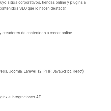
yo sitios corporativos, tiendas online y plugins a
 contenidos SEO que lo hacen destacar.
y creadores de contenidos a crecer online.
ess, Joomla, Laravel 12, PHP, JavaScript, React).
ginx e integraciones API.