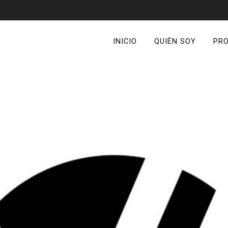
INICIO
QUIÉN SOY
PR