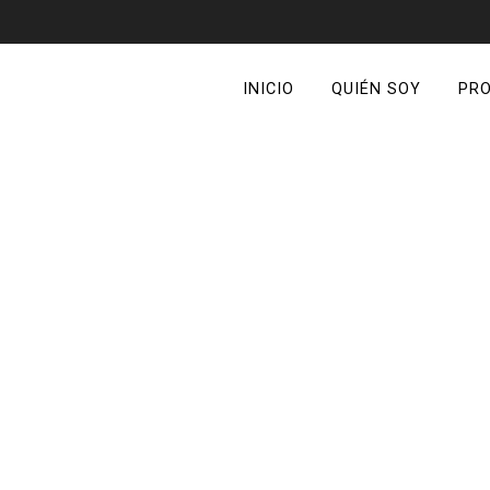
INICIO
QUIÉN SOY
PR